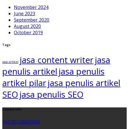
November 2024
June 2023
September 2020
August 2020
October 2019
Tags
jasa content writer
jasa
jasa artikel
penulis artikel
jasa penulis
artikel pilar
jasa penulis artikel
SEO
jasa penulis SEO
Contact Info
+62 82120803048