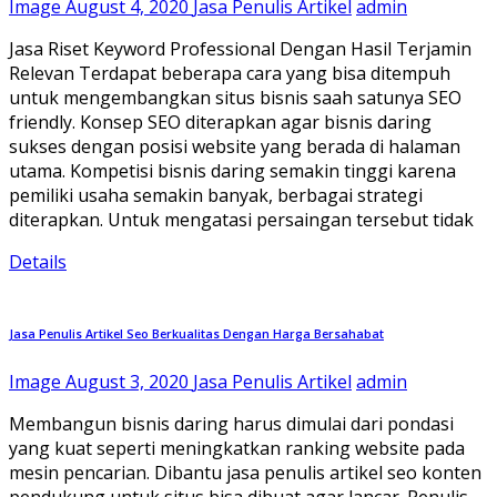
Image
August 4, 2020
Jasa Penulis Artikel
admin
Jasa Riset Keyword Professional Dengan Hasil Terjamin
Relevan Terdapat beberapa cara yang bisa ditempuh
untuk mengembangkan situs bisnis saah satunya SEO
friendly. Konsep SEO diterapkan agar bisnis daring
sukses dengan posisi website yang berada di halaman
utama. Kompetisi bisnis daring semakin tinggi karena
pemiliki usaha semakin banyak, berbagai strategi
diterapkan. Untuk mengatasi persaingan tersebut tidak
Details
Jasa Penulis Artikel Seo Berkualitas Dengan Harga Bersahabat
Image
August 3, 2020
Jasa Penulis Artikel
admin
Membangun bisnis daring harus dimulai dari pondasi
yang kuat seperti meningkatkan ranking website pada
mesin pencarian. Dibantu jasa penulis artikel seo konten
pendukung untuk situs bisa dibuat agar lancar. Penulis