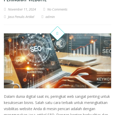
November 11, 2024
No Comments
Jasa Penulis Artikel
admin
Dalam dunia digital saat ini, peringkat web sangat penting untuk
kesuksesan bisnis. Salah satu cara terbaik untuk meningkatkan
visibilitas website Anda di mesin pencari adalah dengan
menggunakan jasa artikel SEO. Dengan konten berkualitas dan