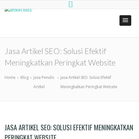
artikel bliss
Jasa Penulis Artikel SEO
Jasa Artikel SEO: Solusi Efektif
Meningkatkan Peringkat Website
Home
›
Blog
›
Jasa Penulis
›
Jasa Artikel SEO: Solusi Efektif
Artikel
Meningkatkan Peringkat Website
JASA ARTIKEL SEO: SOLUSI EFEKTIF MENINGKATKAN
PERINGKAT WEBSITE