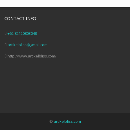
CONTACT INFO
+62 82120803048
artikelbliss@gmail.com
http://www.artikelbliss.com/
©
artikelbliss.com