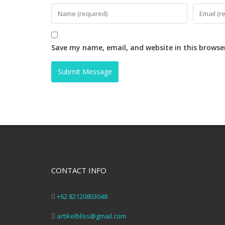
Save my name, email, and website in this browse
CONTACT INFO
+62 82120803048
artikelbliss@gmail.com