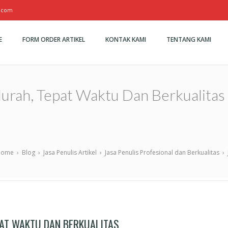
l.com
E
FORM ORDER ARTIKEL
KONTAK KAMI
TENTANG KAMI
Murah, Tepat Waktu Dan Berkualitas
Home
›
Blog
›
Jasa Penulis Artikel
›
Jasa Penulis Profesional dan Berkualitas
›
PAT WAKTU DAN BERKUALITAS