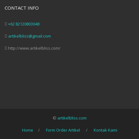
CONTACT INFO
+62 82120803048
artikelbliss@gmail.com
http://www.artikelbliss.com/
©
artikelbliss.com
Home
Form Order Artikel
Kontak Kami