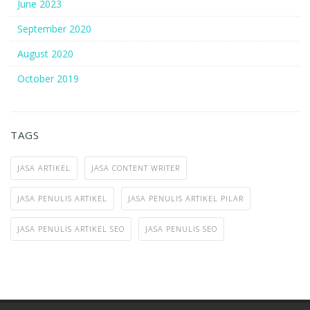
June 2023
September 2020
August 2020
October 2019
TAGS
JASA ARTIKEL
JASA CONTENT WRITER
JASA PENULIS ARTIKEL
JASA PENULIS ARTIKEL PILAR
JASA PENULIS ARTIKEL SEO
JASA PENULIS SEO