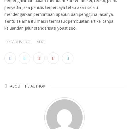
berpengalaman dalam membuat konten artikel, tetapi, pihak
penyedia jasa penulis terpercaya tetap akan selalu
mendengarkan permintaan apapun dari pengguna jasanya.
Tentu selama itu masih termasuk pembuatan artikel tanpa
keluar dari jalur standarisasi yoast seo.
PREVIOUS POST
NEXT
ABOUT THE AUTHOR