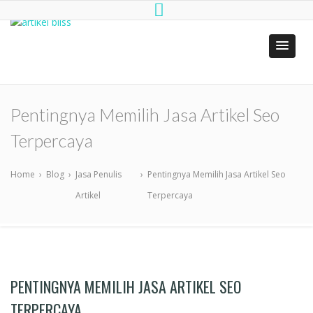
artikel bliss
Jasa Penulis Artikel SEO
Pentingnya Memilih Jasa Artikel Seo
Terpercaya
Home
›
Blog
›
Jasa Penulis
›
Pentingnya Memilih Jasa Artikel Seo
Artikel
Terpercaya
PENTINGNYA MEMILIH JASA ARTIKEL SEO
TERPERCAYA