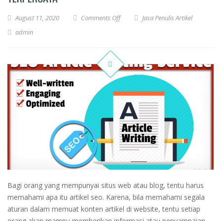
on Pentingnya Memilih Jasa Artikel S
August 11, 2020
Comments Off
Jasa Penulis Artikel
admin
Bagi orang yang mempunyai situs web atau blog, tentu harus
memahami apa itu artikel seo. Karena, bila memahami segala
aturan dalam memuat konten artikel di website, tentu setiap
orang akan mampu memberikan informasi atau penyampaian